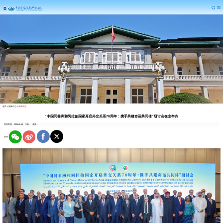
首页
>
新闻中心
>
新闻动态
“中国同非洲和阿拉伯国家开启外交关系70周年：携手共建命运共同体”研讨会在京举办
发布时间：2026-06-18
作者：
来源：
分享