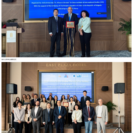
保方主席单位揭牌仪式