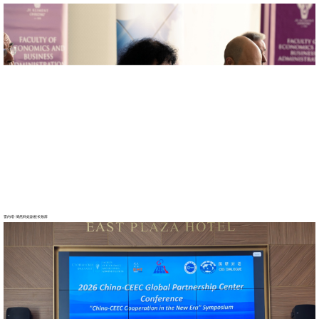
雷内塔·博然科娃副校长致辞