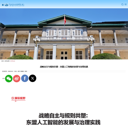
首页
>
研究成果
>
学术论文
战略自主与规则共塑：东盟人工智能的发展与治理实践
发布时间：2026-06-12
作者：谢卉 张薇薇
来源：
分享